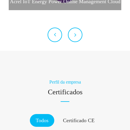
Acrel IoT Energy Power Online Management Cloud
& Platform System - 翻译中...
Perfil da empresa
Certificados
Todos
Certificado CE