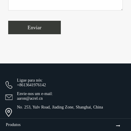
Enviar
Ligue para nós:
+8613641976142
Envie-nos um e-mail:
aaron@acrel.cn
No. 253, Yulv Road, Jiading Zone, Shanghai, China
Produtos