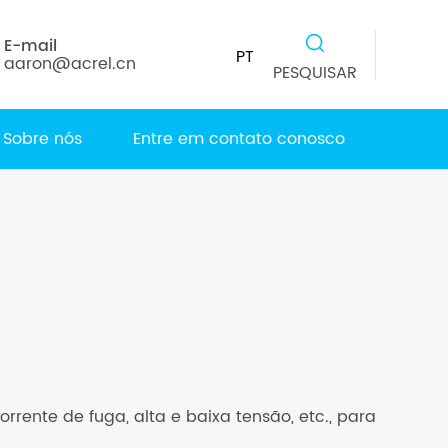
E-mail
PT
aaron@acrel.cn
PESQUISAR
Sobre nós
Entre em contato conosco
ente de fuga, alta e baixa tensão, etc., para