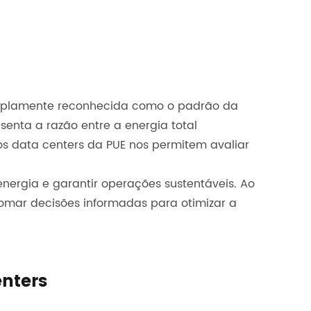
, amplamente reconhecida como o padrão da
esenta a razão entre a energia total
s data centers da PUE nos permitem avaliar
nergia e garantir operações sustentáveis. Ao
tomar decisões informadas para otimizar a
enters