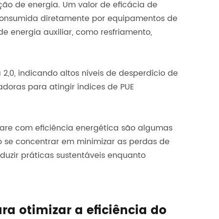
ação de energia. Um valor de eficácia de
 é consumida diretamente por equipamentos de
de energia auxiliar, como resfriamento,
2,0, indicando altos níveis de desperdício de
doras para atingir índices de PUE
ware com eficiência energética são algumas
o se concentrar em minimizar as perdas de
uzir práticas sustentáveis enquanto
a otimizar a eficiência do