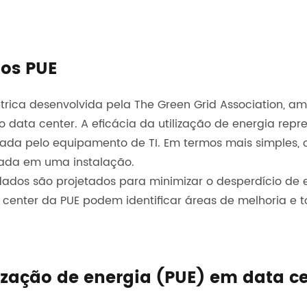
dos PUE
métrica desenvolvida pela The Green Grid Association
o data center. A eficácia da utilização de energia repr
ada pelo equipamento de TI. Em termos mais simples, o
izada em uma instalação.
dados são projetados para minimizar o desperdício de e
a center da PUE podem identificar áreas de melhoria e 
lização de energia (PUE) em data c