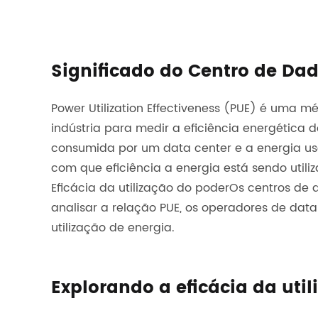
Significado do Centro de Da
Power Utilization Effectiveness (PUE) é uma 
indústria para medir a eficiência energética d
consumida por um data center e a energia us
com que eficiência a energia está sendo util
Eficácia da utilização do poder
Os centros de 
analisar a relação PUE, os operadores de dat
utilização de energia.
Explorando a eficácia da uti