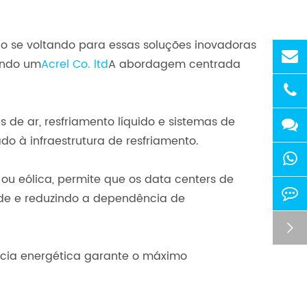
o se voltando para essas soluções inovadoras
ando um
Acrel Co. ltd
A abordagem centrada
 de ar, resfriamento líquido e sistemas de
o à infraestrutura de resfriamento.
ou eólica, permite que os data centers de
ade e reduzindo a dependência de

ncia energética garante o máximo