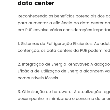
data center
Reconhecendo os benefícios potenciais dos d
para aumentar a eficiência do data center 
em PUE envolve várias considerações importa
1. Sistemas de Refrigeração Eficientes: Ao ad
contenção, os data centers da PUE podem redu
2. Integração de Energia Renovável: A adoção 
Eficácia de Utilização de Energia alcancem v
combustíveis fósseis.
3. Otimização de hardware: A atualização re
desempenho, minimizando o consumo de energ