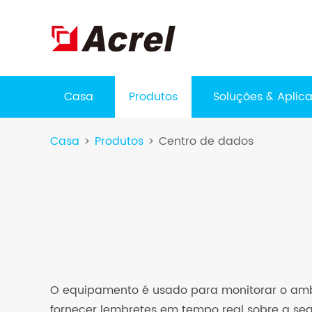
Casa
Produtos
Soluções & Aplic
Casa
Produtos
Centro de dados
O equipamento é usado para monitorar o ambie
fornecer lembretes em tempo real sobre a seg