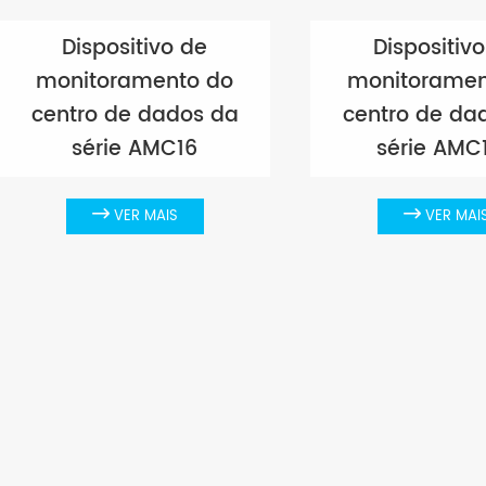
Dispositivo de
Dispositiv
monitoramento do
monitoramen
centro de dados da
centro de da
série AMC16
série AMC

VER MAIS

VER MAI