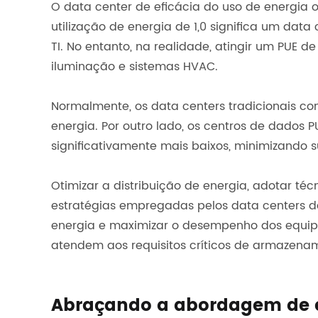
O data center de eficácia do uso de energia o
utilização de energia de 1,0 significa um da
TI. No entanto, na realidade, atingir um PUE d
iluminação e sistemas HVAC.
Normalmente, os data centers tradicionais com
energia. Por outro lado, os centros de dados
significativamente mais baixos, minimizando 
Otimizar a distribuição de energia, adotar t
estratégias empregadas pelos data centers d
energia e maximizar o desempenho dos equipa
atendem aos requisitos críticos de armazena
Abraçando a abordagem de efi