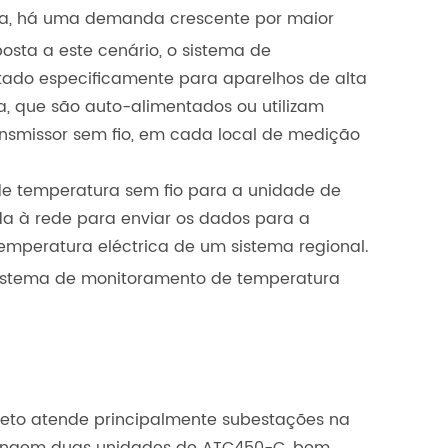
ça, há uma demanda crescente por maior
sta a este cenário, o sistema de
tado especificamente para aparelhos de alta
a, que são auto-alimentados ou utilizam
nsmissor sem fio, em cada local de medição
e temperatura sem fio para a unidade de
a à rede para enviar os dados para a
emperatura eléctrica de um sistema regional.
sistema de monitoramento de temperatura
jeto atende principalmente subestações na