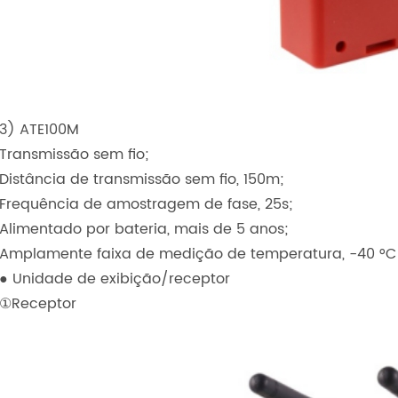
3) ATE100M
Transmissão sem fio;
Distância de transmissão sem fio, 150m;
Frequência de amostragem de fase, 25s;
Alimentado por bateria, mais de 5 anos;
Amplamente faixa de medição de temperatura, -40 °C ~
● Unidade de exibição/receptor
①Receptor