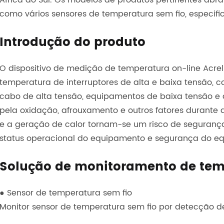
África do Sul. Os modelos de produtos pertinentes a
como vários sensores de temperatura sem fio, especif
Introdução do produto
O dispositivo de medição de temperatura on-line Acr
temperatura de interruptores de alta e baixa tensão, c
cabo de alta tensão, equipamentos de baixa tensão e a
pela oxidação, afrouxamento e outros fatores durante 
e a geração de calor tornam-se um risco de segurança,
status operacional do equipamento e segurança do e
Solução de monitoramento de tem
● Sensor de temperatura sem fio
Monitor sensor de temperatura sem fio por detecção d