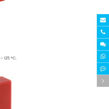
 125 °C.
