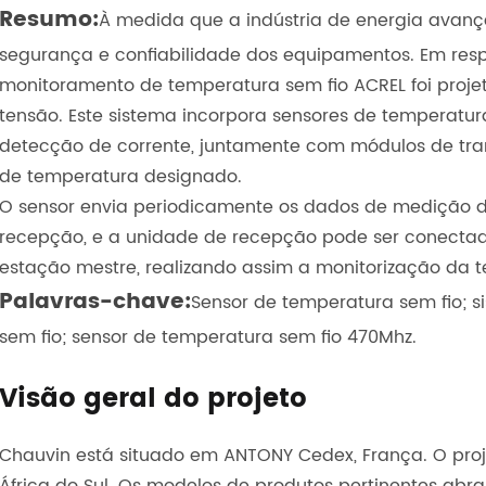
Resumo:
À medida que a indústria de energia avan
segurança e confiabilidade dos equipamentos. Em respo
monitoramento de temperatura sem fio ACREL foi proje
tensão. Este sistema incorpora sensores de temperatur
detecção de corrente, juntamente com módulos de tra
de temperatura designado.
O sensor envia periodicamente os dados de medição d
recepção, e a unidade de recepção pode ser conectad
estação mestre, realizando assim a monitorização da t
Palavras-chave:
Sensor de temperatura sem fio; 
sem fio; sensor de temperatura sem fio 470Mhz.
Visão geral do projeto
Chauvin está situado em ANTONY Cedex, França. O pro