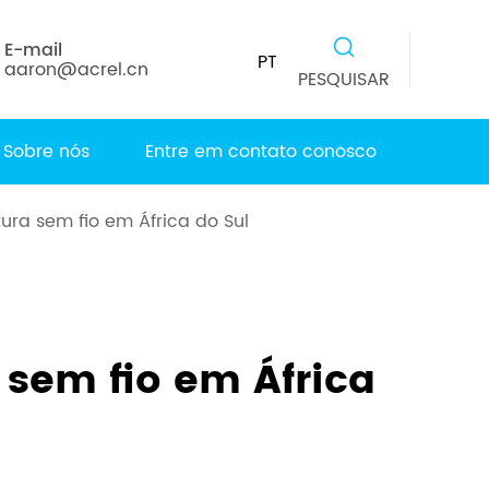
E-mail
PT
aaron@acrel.cn
PESQUISAR
Sobre nós
Entre em contato conosco
ura sem fio em África do Sul
sem fio em África