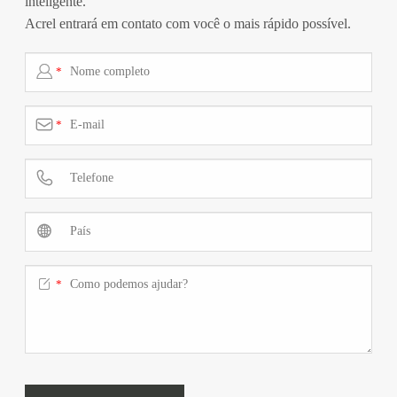
inteligente.
Acrel entrará em contato com você o mais rápido possível.

*

*



*