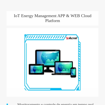
IoT Energy Management APP & WEB Cloud
Platform
Monitoramento e controle de energia em tempo real