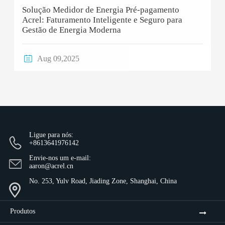
Solução Medidor de Energia Pré-pagamento
Acrel: Faturamento Inteligente e Seguro para
Gestão de Energia Moderna

Aug 09,2025
Ligue para nós:
+8613641976142
Envie-nos um e-mail:
aaron@acrel.cn
No. 253, Yulv Road, Jiading Zone, Shanghai, China
Produtos