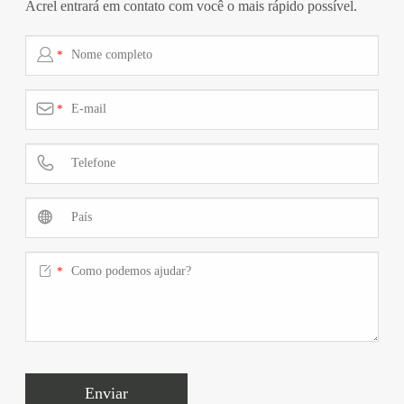
Acrel entrará em contato com você o mais rápido possível.

*

*



*
Enviar