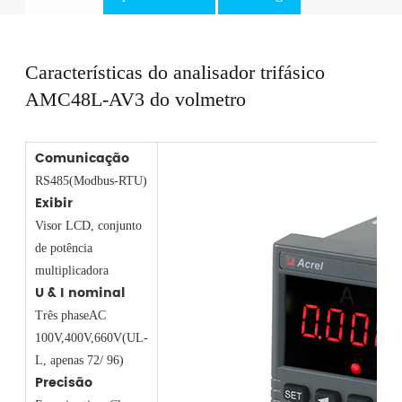
Características do analisador trifásico
AMC48L-AV3 do volmetro
Comunicação
RS485(Modbus-RTU)
Exibir
Visor LCD, conjunto
de potência
multiplicadora
U & I nominal
Três phaseAC
100V,400V,660V(UL-
L, apenas 72/ 96)
Precisão