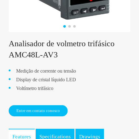
Analisador de volmetro trifásico
AMC48L-AV3
Medição de corrente ou tensão
Display de cristal líquido LED
Voltímetro trifásico
Entre em contato conosco
Features
Specifications
Drawings