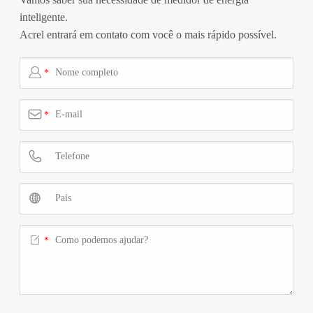
inteligente.
Acrel entrará em contato com você o mais rápido possível.

*

*



*