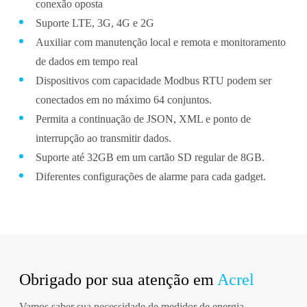
conexão oposta
Suporte LTE, 3G, 4G e 2G
Auxiliar com manutenção local e remota e monitoramento
de dados em tempo real
Dispositivos com capacidade Modbus RTU podem ser
conectados em no máximo 64 conjuntos.
Permita a continuação de JSON, XML e ponto de
interrupção ao transmitir dados.
Suporte até 32GB em um cartão SD regular de 8GB.
Diferentes configurações de alarme para cada gadget.
Obrigado por sua atenção em
Acrel
Vamos saber sua necessidade de medidor de energia