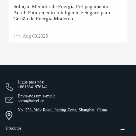
Solução Medidor de Energia Pré-pagamento
Acrel: Faturamento Inteligente e Seguro para
Gestão de Energia Moderna

Aug 09,2025
Ligue para nós:
+8613641976142
Envie-nos um e-mail:
aaron@acrel.cn
No. 253, Yulv Road, Jiading Zone, Shanghai, China
Produtos