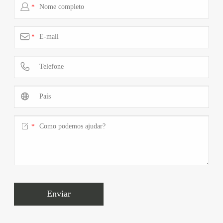

*

*



*
Enviar