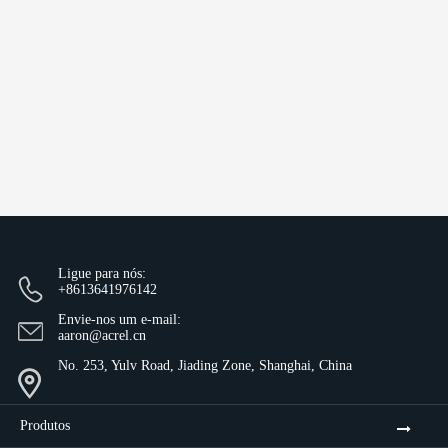
Ligue para nós:
+8613641976142
Envie-nos um e-mail:
aaron@acrel.cn
No. 253, Yulv Road, Jiading Zone, Shanghai, China
Produtos