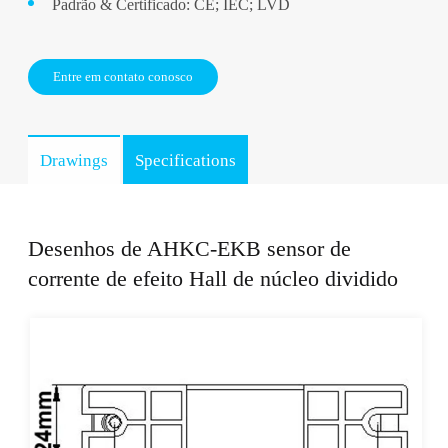
Padrão & Certificado: CE; IEC; LVD
Entre em contato conosco
Drawings
Specifications
Desenhos de AHKC-EKB sensor de
corrente de efeito Hall de núcleo dividido