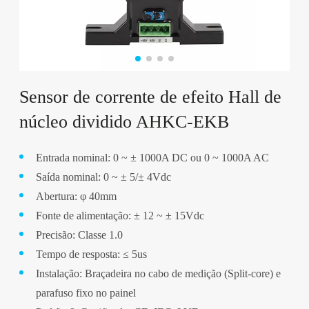
Sensor de corrente de efeito Hall de
núcleo dividido AHKC-EKB
Entrada nominal: 0 ~ ± 1000A DC ou 0 ~ 1000A AC
Saída nominal: 0 ~ ± 5/± 4Vdc
Abertura: φ 40mm
Fonte de alimentação: ± 12 ~ ± 15Vdc
Precisão: Classe 1.0
Tempo de resposta: ≤ 5us
Instalação: Braçadeira no cabo de medição (Split-core) e
parafuso fixo no painel