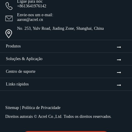
Ligue para nós:
+8613641976142
Envie-nos um e-mail:
aaron@acrel.cn
No. 253, Yulv Road, Jiading Zone, Shanghai, China
Produtos
Soluções & Aplicação
Centro de suporte
Links rápidos
Sitemap
|
Política de Privacidade
Direitos autorais ©
Acrel Co.,Ltd.
Todos os direitos reservados.