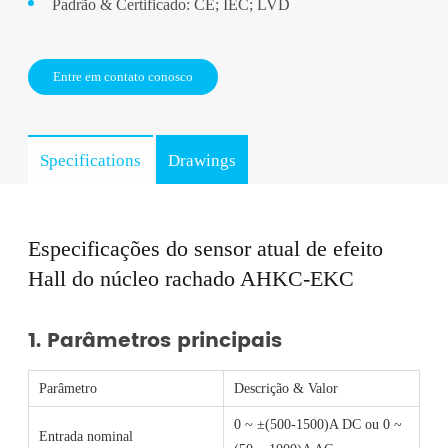
Padrão & Certificado: CE; IEC; LVD
Entre em contato conosco
Specifications
Drawings
Especificações do sensor atual de efeito
Hall do núcleo rachado AHKC-EKC
1. Parâmetros principais
Parâmetro
Descrição & Valor
0 ~ ±(500-1500)A DC ou 0 ~
Entrada nominal