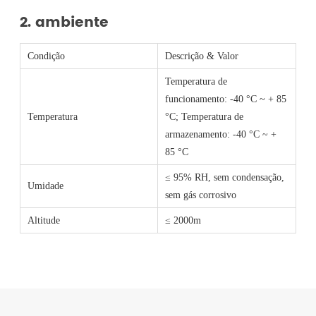
2. ambiente
Condição
Descrição & Valor
Temperatura de
funcionamento: -40 °C ~ + 85
Temperatura
°C; Temperatura de
armazenamento: -40 °C ~ +
85 °C
≤ 95% RH, sem condensação,
Umidade
sem gás corrosivo
Altitude
≤ 2000m