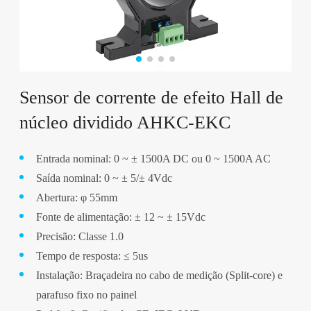
Sensor de corrente de efeito Hall de
núcleo dividido AHKC-EKC
Entrada nominal: 0 ~ ± 1500A DC ou 0 ~ 1500A AC
Saída nominal: 0 ~ ± 5/± 4Vdc
Abertura: φ 55mm
Fonte de alimentação: ± 12 ~ ± 15Vdc
Precisão: Classe 1.0
Tempo de resposta: ≤ 5us
Instalação: Braçadeira no cabo de medição (Split-core) e
parafuso fixo no painel